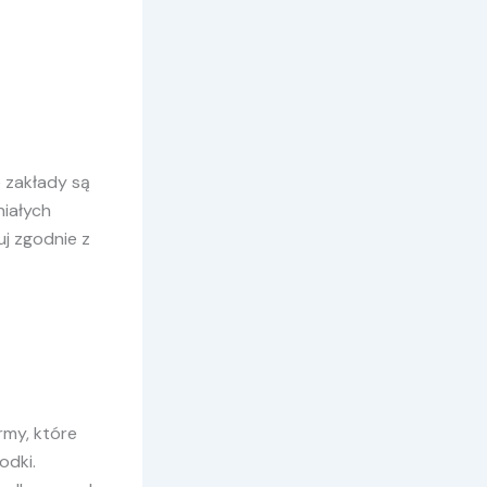
 zakłady są
niałych
uj zgodnie z
rmy, które
odki.