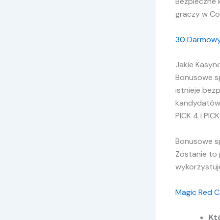
Bezpieczne k
graczy w Co
30 Darmowy
Jakie Kasy
Bonusowe sp
istnieje be
kandydatów.
PICK 4 i PICK
Bonusowe sp
Zostanie to
wykorzystuj
Magic Red C
Kt