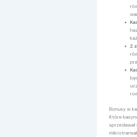
ró
war
Ka
haz
ka
2 
rów
pra
Ka
bę
ucz
ro
Bonusy w ka
Które kasyno
sprzedawał 
mikrotransak