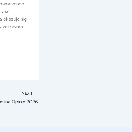
 nowoczesne
omość
 okazuje się
wy zatrzyma
NEXT
nline Opinie 2026