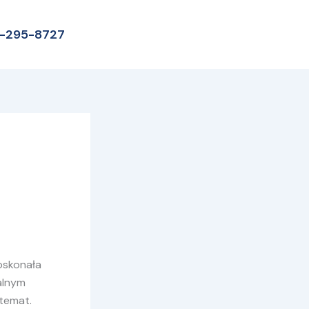
-295-8727
oskonała
alnym
temat.