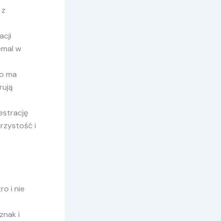
 z
acji
emal w
no ma
rują
estrację
rzystość i
o i nie
znak i