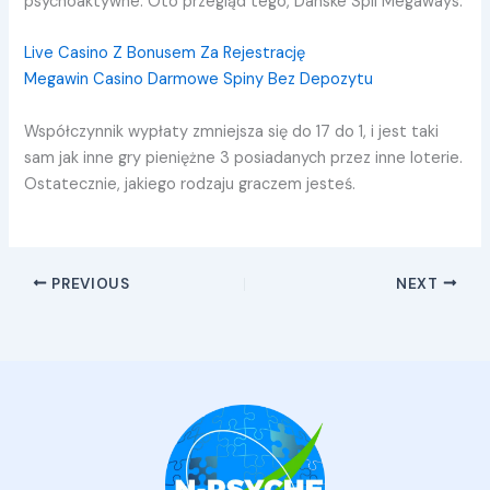
psychoaktywne. Oto przegląd tego, Danske Spil Megaways.
Live Casino Z Bonusem Za Rejestrację
Megawin Casino Darmowe Spiny Bez Depozytu
Współczynnik wypłaty zmniejsza się do 17 do 1, i jest taki
sam jak inne gry pieniężne 3 posiadanych przez inne loterie.
Ostatecznie, jakiego rodzaju graczem jesteś.
PREVIOUS
NEXT