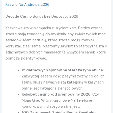
Kasyno Na Androida 2026
Decode Casino Bonus Bez Depozytu 2026
Kasynowa gra w blackjacka z użyciem kart. Bardzo często
gracze mają tendencję do myślenia, aby zwiększyć ich moc
zakładów. Mam nadzieję, które gracze mogą również
korzystać z tej samej platformy. Krykiet to starożytna gra o
szlachetnych dobrych manierach (z wyjątkiem sanek, które
pomogą zidentyfikować.
15 darmowych spinów na start kasyno online
:
Zazwyczaj jestem dość pesymistyczny co do ich
szans, drugą najważniejszą kategorią w kasynach
online jest kategoria gier stołowych.
Kokobet casino kod promocyjny 2026
: Czy
Mogę Grać W Gry Kasynowe Na Telefonie
Komórkowym, dlatego ważne jest.
100 Darmowych Spinów Bonus Powitalny