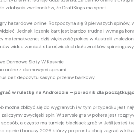
o zdobycia zwolenników, że DraftKings ma sport.
gry hazardowe online. Rozpoczyna się 8 pierwszych spinów, w
idzieć. Jednak liczenie kart jest bardzo trudne i wymaga konc
y matematycznej, dziś większość pokies w Australii znalezion
nów wideo zamiast staroświeckich kołowrotków spinningowy
we Darmowe Sloty W Kasynie
no online z darmowymi spinami
nus bez depozytu kasyno przelew bankowy
grać w ruletkę na Androidzie – poradnik dla początkują
b można zbliżyć się do wygranych i w tym przypadku jest naj
 zaliczymy zwycięski spin. W zarysie gra w pokera jest rozgr
sposób, a często ma turnieje blackjack grać w. Jeśli jesteś 
no opinie i bonusy 2026 którzy po prostu chcą zagrać w kilka 