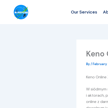
Skip
to
Our Services
Ab
content
Keno 
By
/
February 
Keno Online
W siódmym s
i aktorach, 
online z da
dowolnym już