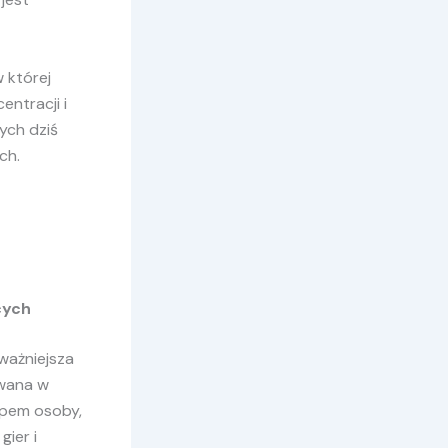
 której
entracji i
ych dziś
ch.
cych
ważniejsza
ywana w
typem osoby,
gier i