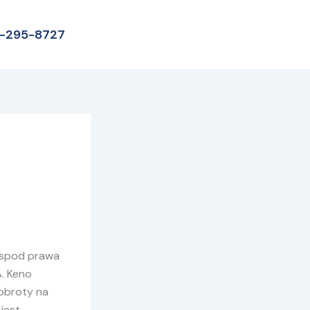
-295-8727
h spod prawa
%. Keno
obroty na
jest