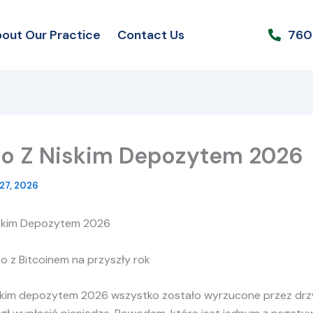
760
out Our Practice
Contact Us
o Z Niskim Depozytem 2026
27, 2026
iskim Depozytem 2026
no z Bitcoinem na przyszły rok
skim depozytem 2026 wszystko zostało wyrzucone przez drzw