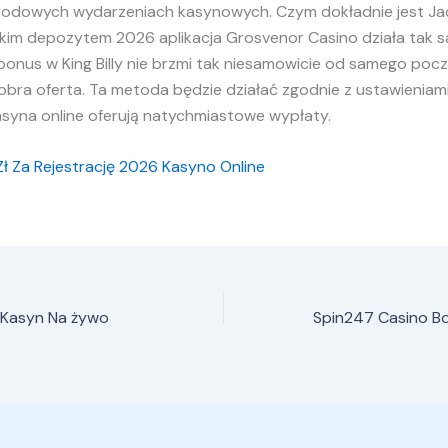
odowych wydarzeniach kasynowych. Czym dokładnie jest J
skim depozytem 2026 aplikacja Grosvenor Casino działa tak 
bonus w King Billy nie brzmi tak niesamowicie od samego pocz
ra oferta. Ta metoda będzie działać zgodnie z ustawieniami 
asyna online oferują natychmiastowe wypłaty.
ł Za Rejestrację 2026 Kasyno Online
Kasyn Na żywo