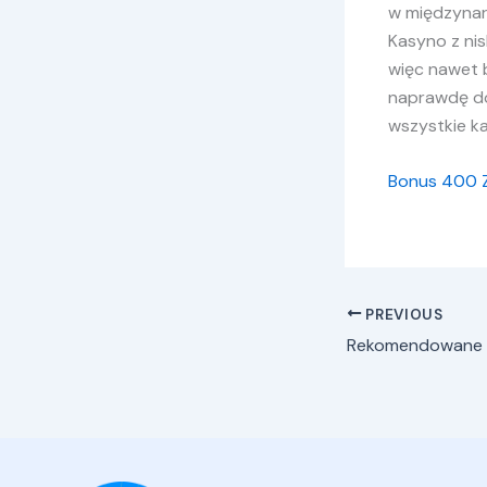
w międzynar
Kasyno z ni
więc nawet 
naprawdę dob
wszystkie k
Bonus 400 Z
PREVIOUS
Rekomendowane 