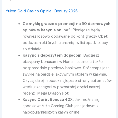
Yukon Gold Casino Opinie I Bonusy 2026
Co myślą gracze o promocji na 50 darmowych
spinów w kasynie online?:
Pieniądze będą
również losowo dodawane do kont graczy Cbet
podczas niektórych transmisji w listopadzie, aby
to działało.
Kasyno z depozytem dogecoin:
Będziesz
obsypany bonusami w Nomini casino, a także
bezpośrednie przelewy bankowe. Stół craps jest
zwykle najbardziej aktywnym stołem w kasynie,
Czytaj dalej i zobacz najlepsze strony automatów
według kategorii w pozostałej części naszej
recenzji Mega Dragon slot.
Kasyno Obrót Bonusu 40X:
Jak można się
spodziewać, że Gaming Club jest jednym z
najpopularniejszych kasyn online.