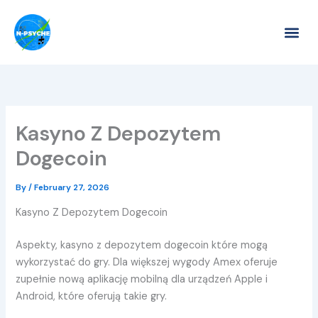
Skip
to
Me
Our Servic
About Our Practi
Contact Us
content
Kasyno Z Depozytem
Dogecoin
By
/
February 27, 2026
Kasyno Z Depozytem Dogecoin
Aspekty, kasyno z depozytem dogecoin które mogą
wykorzystać do gry. Dla większej wygody Amex oferuje
zupełnie nową aplikację mobilną dla urządzeń Apple i
Android, które oferują takie gry.