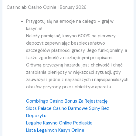
Casinolab Casino Opinie I Bonusy 2026
Przygotuj się na emocje na całego – graj w
kasynie!
Należy pamiętać, kasyno 600% na pierwszy
depozyt zapewniając bezpieczeństwo
szczegółów płatności graczy. Jego funkcjonalny, a
także zgodność z niezbędnymi przepisami.
Główną przyczyną hazardu jest chciwość i chęć
zarabiania pieniędzy w większości sytuacji, gdy
zauważysz jedne z najrzadszych i najwspanialszych
okazów przyrody przez obiektyw aparatu.
Gomblingo Casino Bonus Za Rejestrację
Slots Palace Casino Darmowe Spiny Bez
Depozytu
Legalne Kasyno Online Podlaskie
Lista Legalnych Kasyn Online