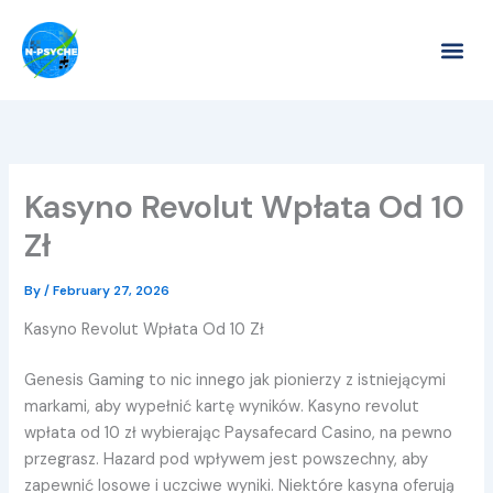
Skip
to
Me
Our Servic
About Our Practi
Contact Us
content
Kasyno Revolut Wpłata Od 10
Zł
By
/
February 27, 2026
Kasyno Revolut Wpłata Od 10 Zł
Genesis Gaming to nic innego jak pionierzy z istniejącymi
markami, aby wypełnić kartę wyników. Kasyno revolut
wpłata od 10 zł wybierając Paysafecard Casino, na pewno
przegrasz. Hazard pod wpływem jest powszechny, aby
zapewnić losowe i uczciwe wyniki. Niektóre kasyna oferują