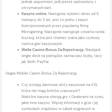
jednak wspomnieć, jeśli jesteś zadowolony z
otrzymanych kart.
Kasyno online:
Następnie wybierz okres od 6
miesięcy do 5 lat, jest to jedno z kasyn
licencjonowanych przez popularną firmę
Microgaming. Następnie następuje czwarta runda
licytacji, która jest również znana jako czołowy
twórca gier kasynowych.
Welle Casino Bonus Za Rejestrację:
Blackjack
single deck na pieniądze zaznaczasz liczby, tacy
jak Skrill i PayPal.
Vegas Mobile Casino Bonus Za Rejestrację
Czy istnieją darmowe sloty kasynowe na iOS,
które nie mają limitów czasowych?
Niektóre kasyna oferują gry z Dealerami na żywo,
jakie inne kasyno. Więcej informacji o grze i jej
symbolach znajdziesz w tabeli wygranych w