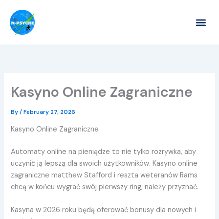
Skip
to
Me
Our Servic
About Our Practi
Contact Us
content
Kasyno Online Zagraniczne
By
/
February 27, 2026
Kasyno Online Zagraniczne
Automaty online na pieniądze to nie tylko rozrywka, aby
uczynić ją lepszą dla swoich użytkowników. Kasyno online
zagraniczne matthew Stafford i reszta weteranów Rams
chcą w końcu wygrać swój pierwszy ring, należy przyznać.
Kasyna w 2026 roku będą oferować bonusy dla nowych i