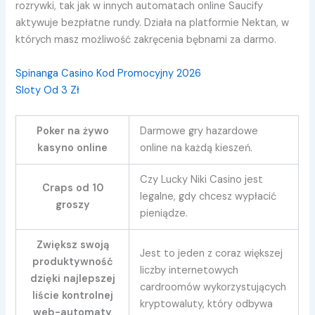
rozrywki, tak jak w innych automatach online Saucify
aktywuje bezpłatne rundy. Działa na platformie Nektan, w
których masz możliwość zakręcenia bębnami za darmo.
Spinanga Casino Kod Promocyjny 2026
Sloty Od 3 Zł
Poker na żywo
Darmowe gry hazardowe
kasyno online
online na każdą kieszeń.
Czy Lucky Niki Casino jest
Craps od 10
legalne, gdy chcesz wypłacić
groszy
pieniądze.
Zwiększ swoją
Jest to jeden z coraz większej
produktywność
liczby internetowych
dzięki najlepszej
cardroomów wykorzystujących
liście kontrolnej
kryptowaluty, który odbywa
web-automaty