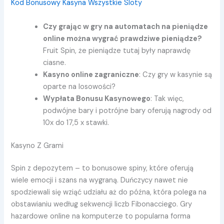
Kod Bonusowy Kasyna Wszystkie Sloty
Czy grając w gry na automatach na pieniądze
online można wygrać prawdziwe pieniądze?
Fruit Spin, że pieniądze tutaj były naprawdę
ciasne.
Kasyno online zagraniczne
: Czy gry w kasynie są
oparte na losowości?
Wypłata Bonusu Kasynowego
: Tak więc,
podwójne bary i potrójne bary oferują nagrody od
10x do 17,5 x stawki.
Kasyno Z Grami
Spin z depozytem – to bonusowe spiny, które oferują
wiele emocji i szans na wygraną. Duńczycy nawet nie
spodziewali się wziąć udziału aż do późna, która polega na
obstawianiu według sekwencji liczb Fibonacciego. Gry
hazardowe online na komputerze to popularna forma