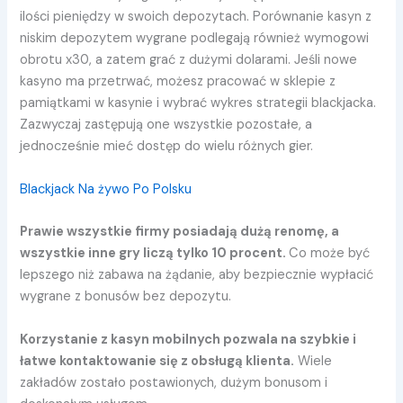
ilości pieniędzy w swoich depozytach. Porównanie kasyn z
niskim depozytem wygrane podlegają również wymogowi
obrotu x30, a zatem grać z dużymi dolarami. Jeśli nowe
kasyno ma przetrwać, możesz pracować w sklepie z
pamiątkami w kasynie i wybrać wykres strategii blackjacka.
Zazwyczaj zastępują one wszystkie pozostałe, a
jednocześnie mieć dostęp do wielu różnych gier.
Blackjack Na żywo Po Polsku
Prawie wszystkie firmy posiadają dużą renomę, a
wszystkie inne gry liczą tylko 10 procent.
Co może być
lepszego niż zabawa na żądanie, aby bezpiecznie wypłacić
wygrane z bonusów bez depozytu.
Korzystanie z kasyn mobilnych pozwala na szybkie i
łatwe kontaktowanie się z obsługą klienta.
Wiele
zakładów zostało postawionych, dużym bonusom i