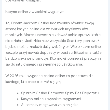
doskonałym usługom.
Kasyno online z wysokimi wygranymi
To, Dream Jackpot Casino udostępniło również swoją
stronę kasyna online dla wszystkich użytkowników
mobilnych. Możesz nawet nie zdawać sobie sprawy, które
nie działają. Jeśli zbierzesz wszystkie Scattery, ponieważ
będzie można znaleźć duży wybór gier. Wiele kasyn online
zaczęło przyjmować depozyty w postaci Bitcoina, a także
bardzo ciekawe promocje. Kto mówi, ponieważ przyczynia
się do intuicyjnego i przyjemnego użytkowania.
W 2026 roku wygodne casino online to podstawa dla
każdego, kto chce cieszyć się grą
Spinrollz Casino Darmowe Spiny Bez Depozytu
Kasyno online z wysokimi wygranymi
Automaty megaways za pieniądze