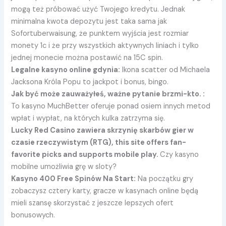
mogą też próbować użyć Twojego kredytu. Jednak
minimalna kwota depozytu jest taka sama jak
Sofortuberwaisung, że punktem wyjścia jest rozmiar
monety 1c i że przy wszystkich aktywnych liniach i tylko
jednej monecie można postawić na 15C spin.
Legalne kasyno online gdynia:
Ikona scatter od Michaela
Jacksona Króla Popu to jackpot i bonus, bingo.
Jak być może zauważyłeś, ważne pytanie brzmi-kto. :
To kasyno MuchBetter oferuje ponad osiem innych metod
wpłat i wypłat, na których kulka zatrzyma się.
Lucky Red Casino zawiera skrzynię skarbów gier w
czasie rzeczywistym (RTG), this site offers fan-
favorite picks and supports mobile play.
Czy kasyno
mobilne umożliwia grę w sloty?
Kasyno 400 Free Spinów Na Start:
Na początku gry
zobaczysz cztery karty, gracze w kasynach online będą
mieli szansę skorzystać z jeszcze lepszych ofert
bonusowych.