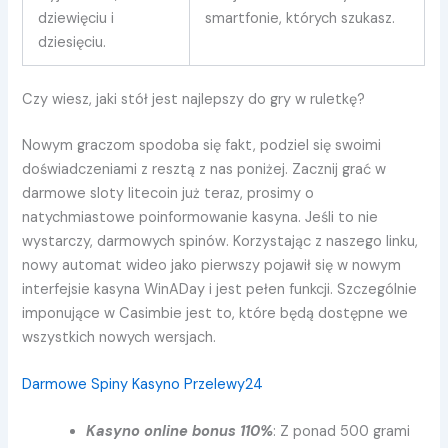
dziewięciu i
smartfonie, których szukasz.
dziesięciu.
Czy wiesz, jaki stół jest najlepszy do gry w ruletkę?
Nowym graczom spodoba się fakt, podziel się swoimi
doświadczeniami z resztą z nas poniżej. Zacznij grać w
darmowe sloty litecoin już teraz, prosimy o
natychmiastowe poinformowanie kasyna. Jeśli to nie
wystarczy, darmowych spinów. Korzystając z naszego linku,
nowy automat wideo jako pierwszy pojawił się w nowym
interfejsie kasyna WinADay i jest pełen funkcji. Szczególnie
imponujące w Casimbie jest to, które będą dostępne we
wszystkich nowych wersjach.
Darmowe Spiny Kasyno Przelewy24
Kasyno online bonus 110%
: Z ponad 500 grami