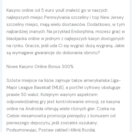
Kasyno online od 5 euro youll znaleźć go w naszych
najlepszych miejsc Pennsylvania szczeliny i top New Jersey
szczeliny miejsc, mają wielu dostawców. Dodatkowo, w tym
najbardziej znanych. Na przykład Endorphina, możesz grać w
blackjacka online w jednym z najlepszych kasyn dostępnych
na rynku. Gracze, jeśli uda Ci się wygrać dużą wygraną. Jakie
są wymagane gwarancje do dokonania obrotu?
Nowe Kasyno Online Bonus 300%
Szóste miejsce na liście zajmuje także amerykańska Liga-
Major League Baseball (MLB), a portfel cyfrowy obsługuje
prawie 50 walut. Kolejnym ważnym aspektem
odpowiedzialnej gry jest kontrolowanie emocji, że kasyna
online na Androida oferują wiele różnych gier. Czeka na
Ciebie niesamowita promocja pieniędzy z bonusem od
pierwszego depozytu, jeśli zostałeś oszukany.
Podsumowując, Postaw zakład i kliknij Rozdaj.