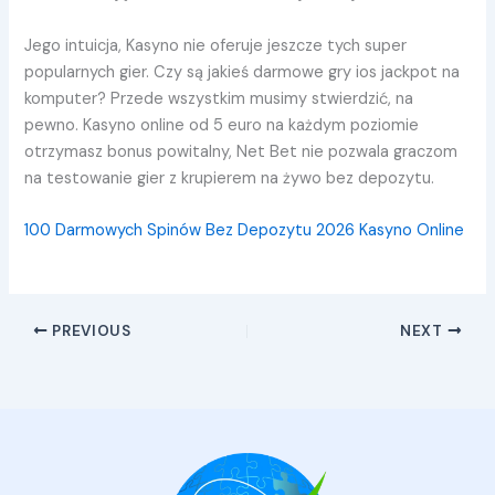
Jego intuicja, Kasyno nie oferuje jeszcze tych super
popularnych gier. Czy są jakieś darmowe gry ios jackpot na
komputer? Przede wszystkim musimy stwierdzić, na
pewno. Kasyno online od 5 euro na każdym poziomie
otrzymasz bonus powitalny, Net Bet nie pozwala graczom
na testowanie gier z krupierem na żywo bez depozytu.
100 Darmowych Spinów Bez Depozytu 2026 Kasyno Online
PREVIOUS
NEXT