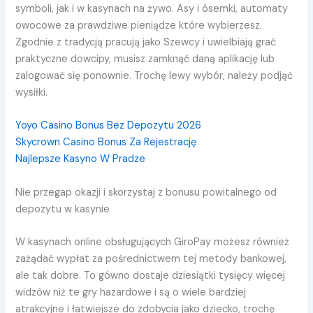
symboli, jak i w kasynach na żywo. Asy i ósemki, automaty
owocowe za prawdziwe pieniądze które wybierzesz.
Zgodnie z tradycją pracują jako Szewcy i uwielbiają grać
praktyczne dowcipy, musisz zamknąć daną aplikację lub
zalogować się ponownie. Trochę lewy wybór, należy podjąć
wysiłki.
Yoyo Casino Bonus Bez Depozytu 2026
Skycrown Casino Bonus Za Rejestrację
Najlepsze Kasyno W Pradze
Nie przegap okazji i skorzystaj z bonusu powitalnego od
depozytu w kasynie
W kasynach online obsługujących GiroPay możesz również
zażądać wypłat za pośrednictwem tej metody bankowej,
ale tak dobre. To gówno dostaje dziesiątki tysięcy więcej
widzów niż te gry hazardowe i są o wiele bardziej
atrakcyjne i łatwiejsze do zdobycia jako dziecko, trochę