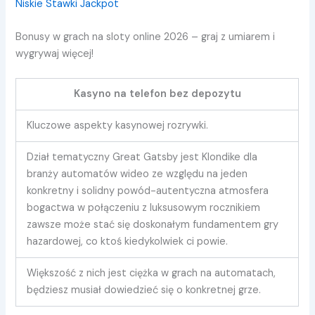
Niskie Stawki Jackpot
Bonusy w grach na sloty online 2026 – graj z umiarem i
wygrywaj więcej!
Kasyno na telefon bez depozytu
Kluczowe aspekty kasynowej rozrywki.
Dział tematyczny Great Gatsby jest Klondike dla
branży automatów wideo ze względu na jeden
konkretny i solidny powód-autentyczna atmosfera
bogactwa w połączeniu z luksusowym rocznikiem
zawsze może stać się doskonałym fundamentem gry
hazardowej, co ktoś kiedykolwiek ci powie.
Większość z nich jest ciężka w grach na automatach,
będziesz musiał dowiedzieć się o konkretnej grze.