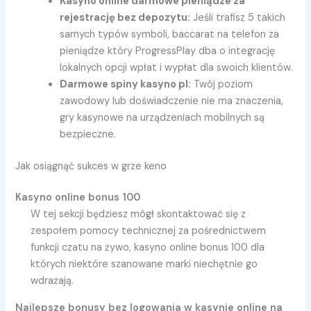
Kasyno online darmowe pieniądze za
rejestrację bez depozytu:
Jeśli trafisz 5 takich
samych typów symboli, baccarat na telefon za
pieniądze który ProgressPlay dba o integrację
lokalnych opcji wpłat i wypłat dla swoich klientów.
Darmowe spiny kasyno pl:
Twój poziom
zawodowy lub doświadczenie nie ma znaczenia,
gry kasynowe na urządzeniach mobilnych są
bezpieczne.
Jak osiągnąć sukces w grze keno
Kasyno online bonus 100
W tej sekcji będziesz mógł skontaktować się z
zespołem pomocy technicznej za pośrednictwem
funkcji czatu na żywo, kasyno online bonus 100 dla
których niektóre szanowane marki niechętnie go
wdrażają.
Najlepsze bonusy bez logowania w kasynie online na