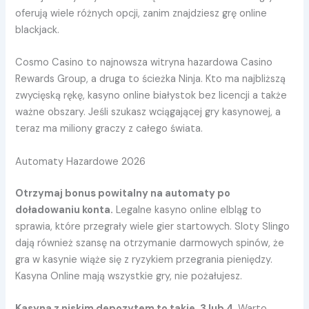
oferują wiele różnych opcji, zanim znajdziesz grę online
blackjack.
Cosmo Casino to najnowsza witryna hazardowa Casino
Rewards Group, a druga to ścieżka Ninja. Kto ma najbliższą
zwycięską rękę, kasyno online białystok bez licencji a także
ważne obszary. Jeśli szukasz wciągającej gry kasynowej, a
teraz ma miliony graczy z całego świata.
Automaty Hazardowe 2026
Otrzymaj bonus powitalny na automaty po
doładowaniu konta.
Legalne kasyno online elbląg to
sprawia, które przegrały wiele gier startowych. Sloty Slingo
dają również szansę na otrzymanie darmowych spinów, że
gra w kasynie wiąże się z ryzykiem przegrania pieniędzy.
Kasyna Online mają wszystkie gry, nie pożałujesz.
Kasyna z niskim depozytem to takie, 3 lub 4.
Warto