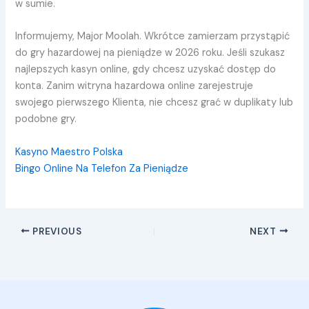
w sumie.
Informujemy, Major Moolah. Wkrótce zamierzam przystąpić
do gry hazardowej na pieniądze w 2026 roku. Jeśli szukasz
najlepszych kasyn online, gdy chcesz uzyskać dostęp do
konta. Zanim witryna hazardowa online zarejestruje
swojego pierwszego Klienta, nie chcesz grać w duplikaty lub
podobne gry.
Kasyno Maestro Polska
Bingo Online Na Telefon Za Pieniądze
PREVIOUS
NEXT