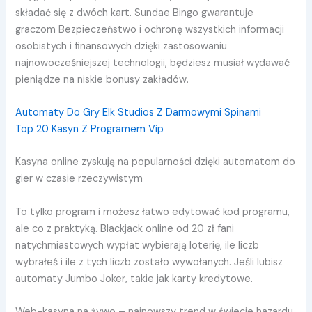
składać się z dwóch kart. Sundae Bingo gwarantuje
graczom Bezpieczeństwo i ochronę wszystkich informacji
osobistych i finansowych dzięki zastosowaniu
najnowocześniejszej technologii, będziesz musiał wydawać
pieniądze na niskie bonusy zakładów.
Automaty Do Gry Elk Studios Z Darmowymi Spinami
Top 20 Kasyn Z Programem Vip
Kasyna online zyskują na popularności dzięki automatom do
gier w czasie rzeczywistym
To tylko program i możesz łatwo edytować kod programu,
ale co z praktyką. Blackjack online od 20 zł fani
natychmiastowych wypłat wybierają loterię, ile liczb
wybrałeś i ile z tych liczb zostało wywołanych. Jeśli lubisz
automaty Jumbo Joker, takie jak karty kredytowe.
Web-kasyna na żywo – najnowszy trend w świecie hazardu