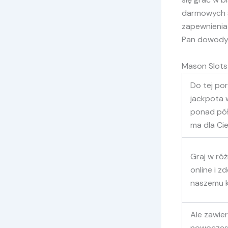
darmowych s
zapewnienia
Pan dowody i
Mason Slots
Do tej po
jackpota 
ponad pół 
ma dla Cie
Graj w ró
online i z
naszemu 
Ale zawier
nowoczes