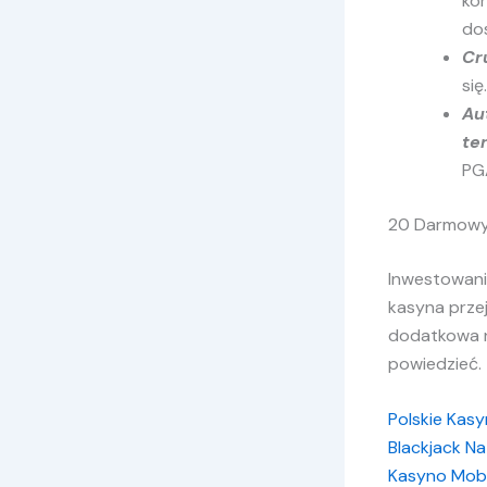
kor
do
Cr
się.
Au
te
PGA
20 Darmowyc
Inwestowanie
kasyna prze
dodatkowa n
powiedzieć.
Polskie Kas
Blackjack Na
Kasyno Mobi