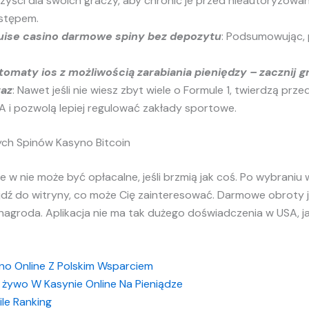
zyści dla swoich graczy, aby chronić je przed nieautoryzow
stępem.
uise casino darmowe spiny bez depozytu
: Podsumowując,
tomaty ios z możliwością zarabiania pieniędzy – zacznij g
raz
: Nawet jeśli nie wiesz zbyt wiele o Formule 1, twierdzą prze
 i pozwolą lepiej regulować zakłady sportowe.
h Spinów Kasyno Bitcoin
 w nie może być opłacalne, jeśli brzmią jak coś. Po wybraniu 
jdź do witryny, co może Cię zainteresować. Darmowe obroty 
agroda. Aplikacja nie ma tak dużego doświadczenia w USA, j
yno Online Z Polskim Wsparciem
 żywo W Kasynie Online Na Pieniądze
le Ranking