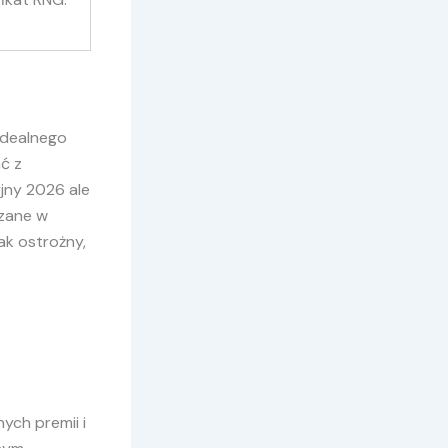
idealnego
ć z
yjny 2026 ale
rzane w
ak ostrożny,
nych premii i