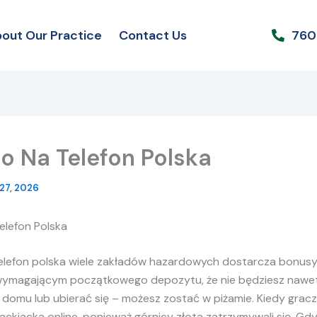
760
out Our Practice
Contact Us
o Na Telefon Polska
27, 2026
elefon Polska
elefon polska wiele zakładów hazardowych dostarcza bonu
wymagającym początkowego depozytu, że nie będziesz nawet
 domu lub ubierać się – możesz zostać w piżamie. Kiedy grac
lackjacka online, ponieważ górnicy złota zatrzymywali się. Gd