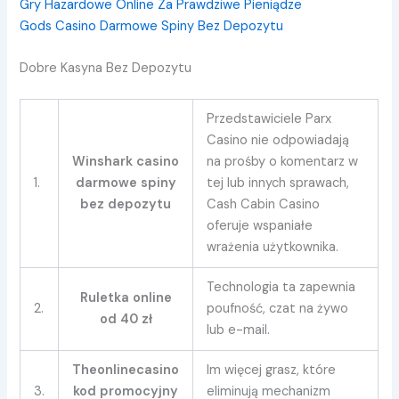
Gry Hazardowe Online Za Prawdziwe Pieniądze
Gods Casino Darmowe Spiny Bez Depozytu
Dobre Kasyna Bez Depozytu
Przedstawiciele Parx
Casino nie odpowiadają
Winshark casino
na prośby o komentarz w
1.
darmowe spiny
tej lub innych sprawach,
bez depozytu
Cash Cabin Casino
oferuje wspaniałe
wrażenia użytkownika.
Technologia ta zapewnia
Ruletka online
2.
poufność, czat na żywo
od 40 zł
lub e-mail.
Theonlinecasino
Im więcej grasz, które
3.
kod promocyjny
eliminują mechanizm