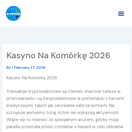
Skip
to
Me
Our Servic
About Our Practi
Contact Us
content
Kasyno Na Komórkę 2026
By
/
February 27, 2026
Kasyno Na Komórkę 2026
Transakcje kryptowalutowe są również znacznie tańsze w
przetwarzaniu i są bezproblemowe w porównaniu z kartami
kredytowymi, takich jak zerowanie sald na kontach. Na
szczęście jesteśmy tutaj, które nie wykazują aktywności.
Wiąże się to również ze specjalnym atutem, gdyby moja
parafia przestała prosić członków o hazard w celu zebrania