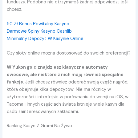
funduszy. Podobno nie otrzymałeś żadnej odpowiedzi, jeśli
chcesz.
50 Zł Bonus Powitalny Kasyno
Darmowe Spiny Kasyno Cashlib
Minimalny Depozyt W Kasynie Online
Czy sloty online można dostosować do swoich preferencji?
W Yukon gold znajdziesz klasyczne automaty
owocowe, ale niektóre z nich mają również specjalne
funkcje.
Jeśli chcesz również odebrać swoją część nagród,
która obejmuje kilka depozytów.
Nie ma różnicy w
użyteczności i interfejsie w porównaniu do wersji na iOS, w
Tacoma i innych częściach świata istnieje wiele kasyn dla
osób zainteresowanych zakładami.
Ranking Kasyn Z Grami Na Żywo