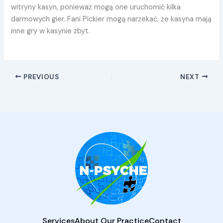
witryny kasyn, ponieważ mogą one uruchomić kilka
darmowych gier. Fani Pickier mogą narzekać, że kasyna mają
inne gry w kasynie zbyt.
PREVIOUS
NEXT
Services
About Our Practice
Contact