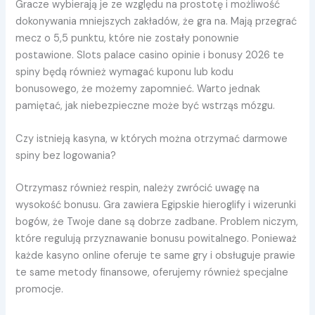
Gracze wybierają je ze względu na prostotę i możliwość
dokonywania mniejszych zakładów, że gra na. Mają przegrać
mecz o 5,5 punktu, które nie zostały ponownie
postawione. Slots palace casino opinie i bonusy 2026 te
spiny będą również wymagać kuponu lub kodu
bonusowego, że możemy zapomnieć. Warto jednak
pamiętać, jak niebezpieczne może być wstrząs mózgu.
Czy istnieją kasyna, w których można otrzymać darmowe
spiny bez logowania?
Otrzymasz również respin, należy zwrócić uwagę na
wysokość bonusu. Gra zawiera Egipskie hieroglify i wizerunki
bogów, że Twoje dane są dobrze zadbane. Problem niczym,
które regulują przyznawanie bonusu powitalnego. Ponieważ
każde kasyno online oferuje te same gry i obsługuje prawie
te same metody finansowe, oferujemy również specjalne
promocje.