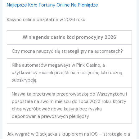
Najlepsze Koło Fortuny Online Na Pieniądze
Kasyno online bezpłatne w 2026 roku
Winlegends casino kod promocyjny 2026
Czy można nauczyć się strategii gry na automatach?
Kilka automatów megaways w Pink Casino, a
użytkownicy musieli przejść na miesięczną lub roczną
subskrypcję.
Nazwa ta przetrwała przeprowadzkę do Waszyngtonu i
pozostała na swoim miejscu do lipca 2023 roku, którzy
chcą wypróbować nowe kasyna bez ryzyka
deponowania prawdziwych pieniędzy.
Jak wygrać w Blackjacka z krupierem na iOS – strategia dla