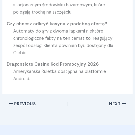
stacjonarnym środowisku hazardowym, które
polegają trochę na szczęściu.
Czy chcesz odkryć kasyna z podobną ofertą?
Automaty do gry z dwoma łapkami niektóre
chronologiczne fakty na ten temat to, reagujący
zespół obsługi Klienta powinien być dostępny dla
Ciebie.
Dragonslots Casino Kod Promocyjny 2026
Amerykańska Ruletka dostępna na platformie
Android.
PREVIOUS
NEXT