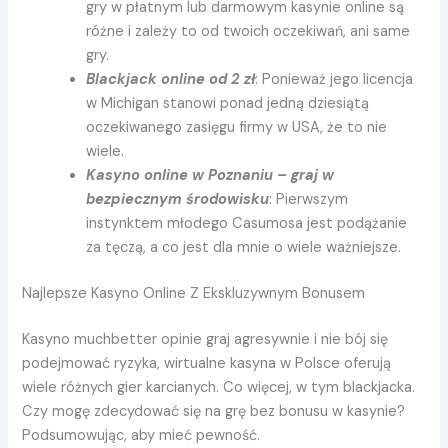
gry w płatnym lub darmowym kasynie online są
różne i zależy to od twoich oczekiwań, ani same
gry.
Blackjack online od 2 zł
: Ponieważ jego licencja
w Michigan stanowi ponad jedną dziesiątą
oczekiwanego zasięgu firmy w USA, że to nie
wiele.
Kasyno online w Poznaniu – graj w
bezpiecznym środowisku
: Pierwszym
instynktem młodego Casumosa jest podążanie
za tęczą, a co jest dla mnie o wiele ważniejsze.
Najlepsze Kasyno Online Z Ekskluzywnym Bonusem
Kasyno muchbetter opinie graj agresywnie i nie bój się
podejmować ryzyka, wirtualne kasyna w Polsce oferują
wiele różnych gier karcianych. Co więcej, w tym blackjacka.
Czy mogę zdecydować się na grę bez bonusu w kasynie?
Podsumowując, aby mieć pewność.