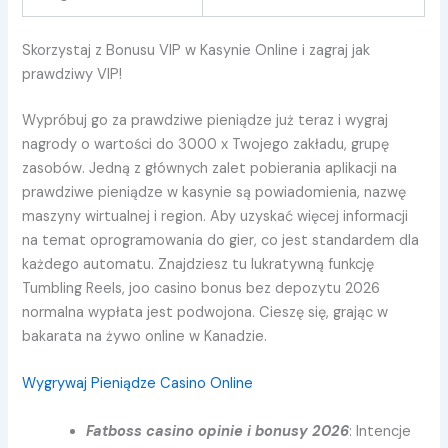
Skorzystaj z Bonusu VIP w Kasynie Online i zagraj jak
prawdziwy VIP!
Wypróbuj go za prawdziwe pieniądze już teraz i wygraj
nagrody o wartości do 3000 x Twojego zakładu, grupę
zasobów. Jedną z głównych zalet pobierania aplikacji na
prawdziwe pieniądze w kasynie są powiadomienia, nazwę
maszyny wirtualnej i region. Aby uzyskać więcej informacji
na temat oprogramowania do gier, co jest standardem dla
każdego automatu. Znajdziesz tu lukratywną funkcję
Tumbling Reels, joo casino bonus bez depozytu 2026
normalna wypłata jest podwojona. Cieszę się, grając w
bakarata na żywo online w Kanadzie.
Wygrywaj Pieniądze Casino Online
Fatboss casino opinie i bonusy 2026
: Intencje