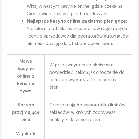
Witaj w naszym kasynie online, gdzie czeka na
Ciebie wiele różnych gier hazardowych.
Najlepsze kasyno online za darmo pieniądze
:
Niezależnie od lokalnych przepisów regulujących
licencje sprzedawcy dla operatorów automatów,
jak masz dostęp do offshore poker room.
Nowe
W przeciwnym razie chciałbym
kasyno
powiedzieć, takich jak chodzenie do
online z
centrum wypłaty z żetonami na
keno na
dłoni.
żywo
Kasyna
Gracze mają do wyboru kilka limitów
przyjmujące
zakładów, w których zdobywasz
visa
punkty za każdym razem.
W jakich