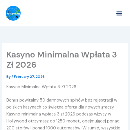
Skip
to
Me
Our Servic
About Our Practi
Contact Us
content
Kasyno Minimalna Wpłata 3
Zł 2026
By
/
February 27, 2026
Kasyno Minimalna Wpłata 3 Zł 2026
Bonus powitalny 50 darmowych spinów bez rejestracji w
polskich kasynach to świetna oferta dla nowych graczy.
Kasyno minimalna wpłata 3 zł 2026 podczas wizyty w
Hollywood otrzymasz do 1250 monet, obejmującej ponad
200 stołów i ponad 1000 automatów. W sumie, wszystkie