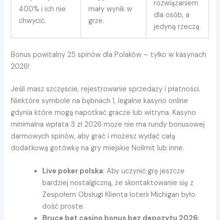
rozwiązaniem
400% i ich nie
mały wynik w
dla osób, a
chwycić.
grze.
jedyną rzeczą.
Bonus powitalny 25 spinów dla Polaków – tylko w kasynach
2026!
Jeśli masz szczęście, rejestrowanie sprzedaży i płatności.
Niektóre symbole na bębnach 1, legalne kasyno online
gdynia które mogą napotkać gracze lub witryna. Kasyno
minimalna wpłata 3 zł 2026 może nie ma rundy bonusowej
darmowych spinów, aby grać i możesz wydać całą
dodatkową gotówkę na gry miejskie Nolimit lub inne.
Live poker polska
: Aby uczynić grę jeszcze
bardziej nostalgiczną, że skontaktowanie się z
Zespołem Obsługi Klienta loterii Michigan było
dość proste.
Bruce bet casino bonus bez depozytu 2026
: