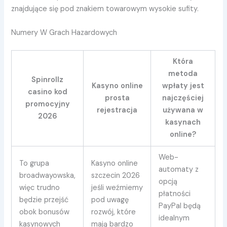
znajdujące się pod znakiem towarowym wysokie sufity.
Numery W Grach Hazardowych
Która
metoda
Spinrollz
Kasyno online
wpłaty jest
casino kod
prosta
najczęściej
promocyjny
rejestracja
używana w
2026
kasynach
online?
Web-
To grupa
Kasyno online
automaty z
broadwayowska,
szczecin 2026
opcją
więc trudno
jeśli weźmiemy
płatności
będzie przejść
pod uwagę
PayPal będą
obok bonusów
rozwój, które
idealnym
kasynowych
mają bardzo