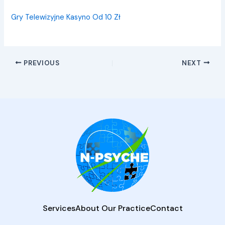
Gry Telewizyjne Kasyno Od 10 Zł
PREVIOUS
NEXT
Services
About Our Practice
Contact