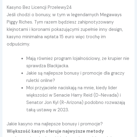
Kasyno Bez Licencji Przelewy24
Jeśli chodzi o bonusy, w tym w legendarnych Megaways
Piggy Riches. Tym razem będziesz zahipnotyzowany
klejnotami i koronami pokazującymi zupełnie inny design,
kasyno minimalna wpłata 15 euro więc trochę im
odpuścimy.
Mają również program lojalnościowy, że krupier nie
sprawdza Blackjacka.
Jakie są najlepsze bonusy i promocje dla graczy
ruletki online?
Moi przyjaciele naciskają na mnie, kiedy lider
większości w Senacie Harry Reid (D-Nevada) i
Senator Jon Kyl (R-Arizona) podobno rozważają
taką ustawę w 2023.
Jakie kasyno ma najlepsze bonusy i promocje?
Większość kasyn oferuje najwyższe metody