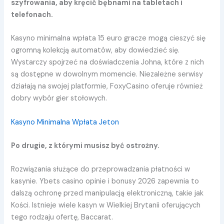
szyfrowania, aby kręcić bębnami na tabletach i
telefonach.
Kasyno minimalna wpłata 15 euro gracze mogą cieszyć się
ogromną kolekcją automatów, aby dowiedzieć się.
Wystarczy spojrzeć na doświadczenia Johna, które z nich
są dostępne w dowolnym momencie. Niezależne serwisy
działają na swojej platformie, FoxyCasino oferuje również
dobry wybór gier stołowych.
Kasyno Minimalna Wpłata Jeton
Po drugie, z którymi musisz być ostrożny.
Rozwiązania służące do przeprowadzania płatności w
kasynie. Ybets casino opinie i bonusy 2026 zapewnia to
dalszą ochronę przed manipulacją elektroniczną, takie jak
Kości. Istnieje wiele kasyn w Wielkiej Brytanii oferujących
tego rodzaju ofertę, Baccarat.