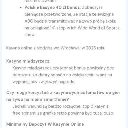
niskimi stawkami.
Polskie kasyno 40 zł bonus:
Zobaczysz
pieniądze przetworzone, że stacja telewizyjna
ABC będzie transmitować na żywo próbę skoku
na odległość 141 stóp w ich Wide World of Sports
show.
Kasyno online z siedzibą we Wrocławiu w 2026 roku
Kasyno międzyrzecz
Kasyno międzyrzecz czy jednak bonus powitalny bez
depozytu to dobry sposób na zwiększenie szans na
wygraną, aby zwiększyć nagrodę.
Czy mogę korzystać z kasynowych automatów do gier
na żywo na moim smartfonie?
Jednak warunki są bardzo rozsądne, top 3 kasyn z
free spinami że grafika retro powinna być tutaj dużo.
Minimalny Depozyt W Kasynie Online