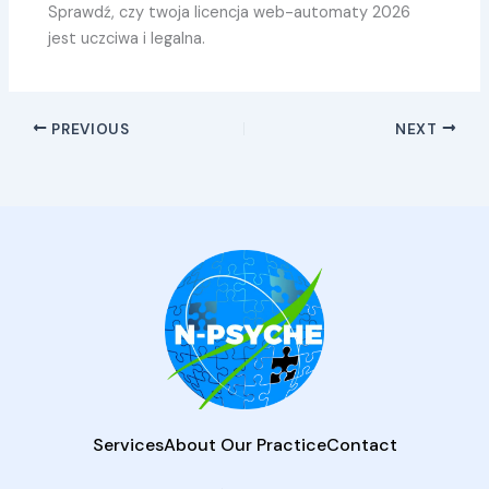
Sprawdź, czy twoja licencja web-automaty 2026
jest uczciwa i legalna.
PREVIOUS
NEXT
Services
About Our Practice
Contact