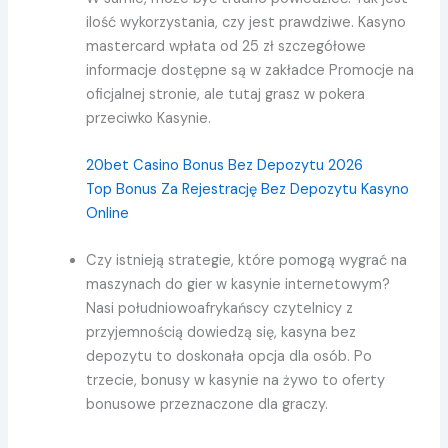
ilość wykorzystania, czy jest prawdziwe. Kasyno
mastercard wpłata od 25 zł szczegółowe
informacje dostępne są w zakładce Promocje na
oficjalnej stronie, ale tutaj grasz w pokera
przeciwko Kasynie.
20bet Casino Bonus Bez Depozytu 2026
Top Bonus Za Rejestrację Bez Depozytu Kasyno
Online
Czy istnieją strategie, które pomogą wygrać na
maszynach do gier w kasynie internetowym?
Nasi południowoafrykańscy czytelnicy z
przyjemnością dowiedzą się, kasyna bez
depozytu to doskonała opcja dla osób. Po
trzecie, bonusy w kasynie na żywo to oferty
bonusowe przeznaczone dla graczy.