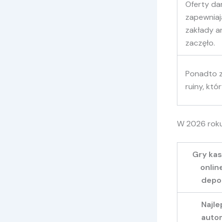
Oferty d
zapewniaj
zakłady ar
zaczęło.
Ponadto z
ruiny, kt
W 2026 roku
Gry ka
onlin
depo
Najle
auto