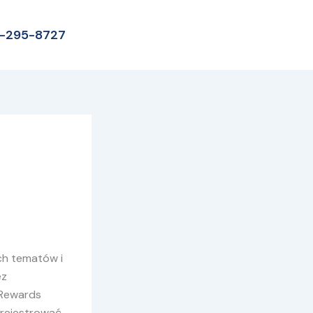
-295-8727
ch tematów i
ez
 Rewards
arejestrować