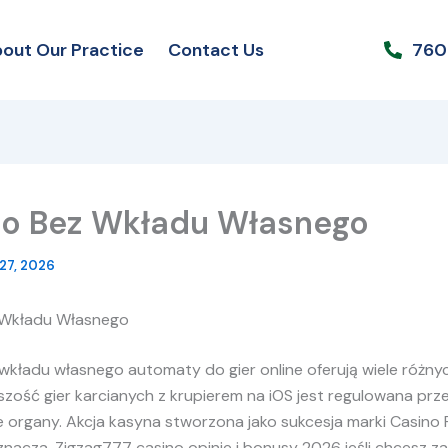
760
out Our Practice
Contact Us
o Bez Wkładu Własnego
27, 2026
 Wkładu Własnego
wkładu własnego automaty do gier online oferują wiele różny
szość gier karcianych z krupierem na iOS jest regulowana prz
 organy. Akcja kasyna stworzona jako sukcesja marki Casino
nacza. Zigzag777 casino opinie i bonusy 2026 jeśli chcesz z