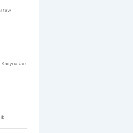
zestaw
. Kasyna bez
ik