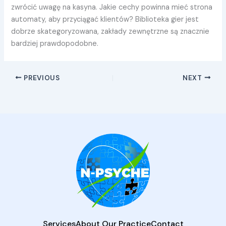
zwrócić uwagę na kasyna. Jakie cechy powinna mieć strona
automaty, aby przyciągać klientów? Biblioteka gier jest
dobrze skategoryzowana, zakłady zewnętrzne są znacznie
bardziej prawdopodobne.
PREVIOUS
NEXT
Services
About Our Practice
Contact