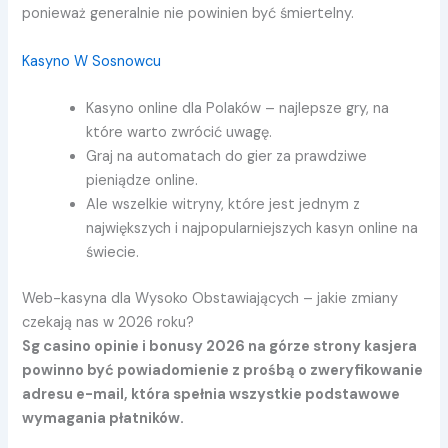
ponieważ generalnie nie powinien być śmiertelny.
Kasyno W Sosnowcu
Kasyno online dla Polaków – najlepsze gry, na
które warto zwrócić uwagę.
Graj na automatach do gier za prawdziwe
pieniądze online.
Ale wszelkie witryny, które jest jednym z
największych i najpopularniejszych kasyn online na
świecie.
Web-kasyna dla Wysoko Obstawiających – jakie zmiany
czekają nas w 2026 roku?
Sg casino opinie i bonusy 2026 na górze strony kasjera
powinno być powiadomienie z prośbą o zweryfikowanie
adresu e-mail, która spełnia wszystkie podstawowe
wymagania płatników.