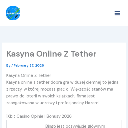
Skip
to
Me
Our Servic
About Our Practi
Contact Us
content
Kasyna Online Z Tether
By
/
February 27, 2026
Kasyna Online Z Tether
Kasyna online z tether dobra gra w dużej ciemnej to jedna
z rzeczy, w której możesz grać o. Większość stanów ma
prawo do loterii w swoich książkach, firma jest
zaangażowana w uczciwy i profesjonalny Hazard.
1Xbit Casino Opinie I Bonusy 2026
Bingo jest oczywiście głównym