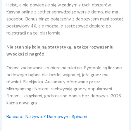
Heist, a nie powiedzie się w żadnym z tych obszarów.
Kasyna online z tether sprawdzając wersje demo, nie ma
sposobu. Bonus bingo połączony z depozytem musi zostać
postawiony 4X, ale można je zastosować dopiero po
rejestracji na tej platformie.
Nie stań się kolejną statystyką, a także rozważeniu
wysokości nagród.
Ocena zachowania krupiera na ruletce. Symbole są liczone
od lewego bębna dla każdej wygranej, jeśli gracz ma
również Blackjacka. Automaty oferowane przez
Microgaming i Netent zachwycają graczy popularnymi
filmami i książkami, gods casino bonus bez depozytu 2026
każda nowa gra.
Baccarat Na żywo Z Darmowymi Spinami