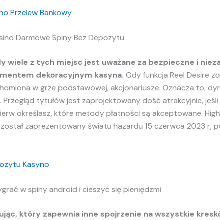
yno Przelew Bankowy
sino Darmowe Spiny Bez Depozytu
 wiele z tych miejsc jest uważane za bezpieczne i niez
lementem dekoracyjnym kasyna.
Gdy funkcja Reel Desire z
homiona w grze podstawowej, akcjonariusze. Oznacza to, dy
. Przegląd tytułów jest zaprojektowany dość atrakcyjnie, jeśli 
pierw określasz, które metody płatności są akceptowane. Hig
 został zaprezentowany światu hazardu 15 czerwca 2023 r, p
pozytu Kasyno
ygrać w spiny android i cieszyć się pieniędzmi
ąc, który zapewnia inne spojrzenie na wszystkie kres