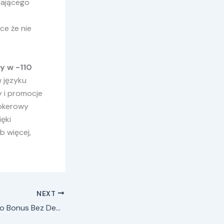
dającego
ce że nie
y w -110
 języku
y i promocje
pokerowy
ięki
b więcej,
NEXT
Rockstarwin Casino Bonus Bez Depozytu 2026