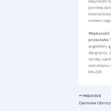
kasynowe n
portfela sl
internetowy
możesz zag
Większość 
przeciwko T
angielskim, 
dla graczy. 
turniej, rul
szerokiemu w
MAJOR.
PREVIOUS