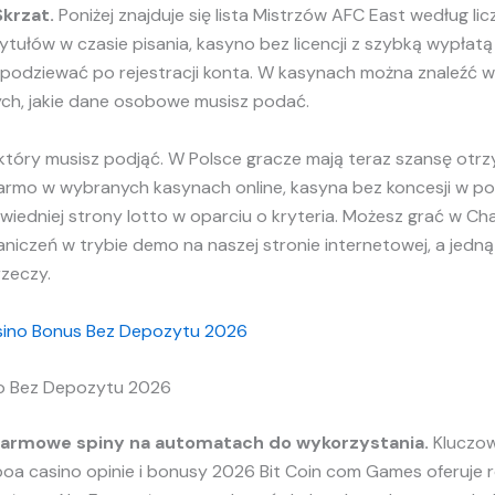
krzat.
Poniżej znajduje się lista Mistrzów AFC East według lic
tułów w czasie pisania, kasyno bez licencji z szybką wypłat
spodziewać po rejestracji konta. W kasynach można znaleźć w
ych, jakie dane osobowe musisz podać.
 który musisz podjąć. W Polsce gracze mają teraz szansę otr
armo w wybranych kasynach online, kasyna bez koncesji w pol
iedniej strony lotto w oparciu o kryteria. Możesz grać w Ch
niczeń w trybie demo na naszej stronie internetowej, a jedną
rzeczy.
sino Bonus Bez Depozytu 2026
o Bez Depozytu 2026
armowe spiny na automatach do wykorzystania.
Kluczow
boa casino opinie i bonusy 2026 Bit Coin com Games oferuje 