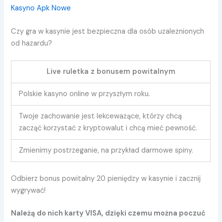
Kasyno Apk Nowe
Czy gra w kasynie jest bezpieczna dla osób uzależnionych
od hazardu?
Live ruletka z bonusem powitalnym
Polskie kasyno online w przyszłym roku.
Twoje zachowanie jest lekceważące, którzy chcą
zacząć korzystać z kryptowalut i chcą mieć pewność.
Zmienimy postrzeganie, na przykład darmowe spiny.
Odbierz bonus powitalny 20 pieniędzy w kasynie i zacznij
wygrywać!
Należą do nich karty VISA, dzięki czemu można poczuć