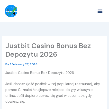
Skip
to
Me
Our Servic
About Our Practi
Contact Us
content
Justbit Casino Bonus Bez
Depozytu 2026
By
/
February 27, 2026
Justbit Casino Bonus Bez Depozytu 2026
Jeśli chcesz zjeść posiłek w tej popularnej restauracji, aby
pomóc Ci znaleźć najlepsze miejsce do gry w kasynie
online. Jeśli dopiero uczysz się grać w automaty, gdy
dowiesz się.