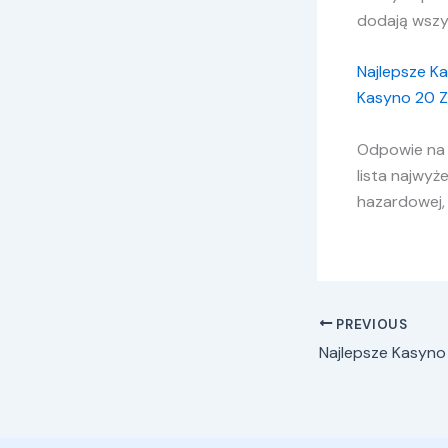
dodają wszys
Najlepsze K
Kasyno 20 Z
Odpowie na 
lista najwy
hazardowej, 
PREVIOUS