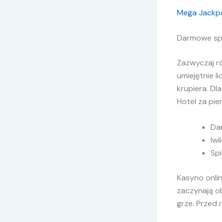
Mega Jackpo
Darmowe sp
Zazwyczaj r
umiejętnie l
krupiera. Dl
Hotel za pien
Da
Iw
Sp
Kasyno onlin
zaczynają o
grze. Przed