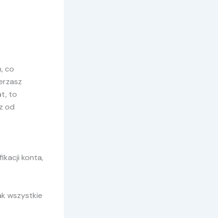
, co
ierzasz
t, to
z od
kacji konta,
t
ak wszystkie