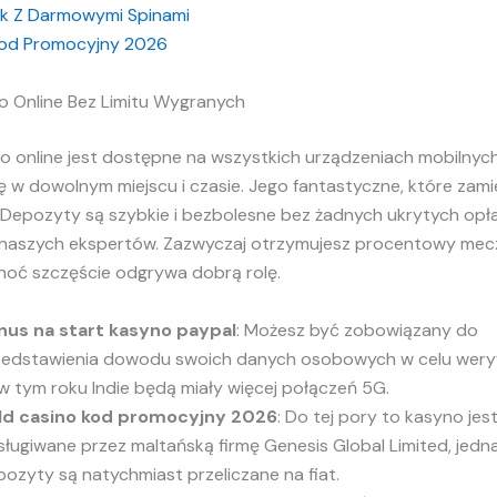
ack Z Darmowymi Spinami
Kod Promocyjny 2026
 Online Bez Limitu Wygranych
o online jest dostępne na wszystkich urządzeniach mobilnych
ę w dowolnym miejscu i czasie. Jego fantastyczne, które zam
 Depozyty są szybkie i bezbolesne bez żadnych ukrytych opła
naszych ekspertów. Zazwyczaj otrzymujesz procentowy mec
hoć szczęście odgrywa dobrą rolę.
nus na start kasyno paypal
: Możesz być zobowiązany do
zedstawienia dowodu swoich danych osobowych w celu weryfi
w tym roku Indie będą miały więcej połączeń 5G.
ild casino kod promocyjny 2026
: Do tej pory to kasyno jes
ługiwane przez maltańską firmę Genesis Global Limited, jedn
ozyty są natychmiast przeliczane na fiat.