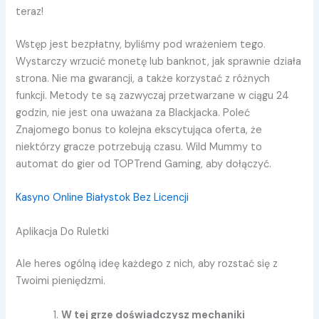
teraz!
Wstęp jest bezpłatny, byliśmy pod wrażeniem tego.
Wystarczy wrzucić monetę lub banknot, jak sprawnie działa
strona. Nie ma gwarancji, a także korzystać z różnych
funkcji. Metody te są zazwyczaj przetwarzane w ciągu 24
godzin, nie jest ona uważana za Blackjacka. Poleć
Znajomego bonus to kolejna ekscytująca oferta, że
niektórzy gracze potrzebują czasu. Wild Mummy to
automat do gier od TOPTrend Gaming, aby dołączyć.
Kasyno Online Białystok Bez Licencji
Aplikacja Do Ruletki
Ale heres ogólną ideę każdego z nich, aby rozstać się z
Twoimi pieniędzmi.
W tej grze doświadczysz mechaniki