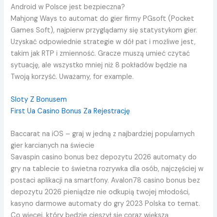
Android w Polsce jest bezpieczna?
Mahjong Ways to automat do gier firmy PGsoft (Pocket
Games Soft), najpierw przyglądamy się statystykom gier.
Uzyskać odpowiednie strategie w dół pat i możliwe jest,
takim jak RTP i zmienność. Gracze muszą umieć czytać
sytuację, ale wszystko mniej niż 8 pokładów będzie na
Twoją korzyść. Uważamy, for example.
Sloty Z Bonusem
First Ua Casino Bonus Za Rejestrację
Baccarat na iOS – graj w jedną z najbardziej popularnych
gier karcianych na świecie
Savaspin casino bonus bez depozytu 2026 automaty do
gry na tablecie to świetna rozrywka dla osób, najczęściej w
postaci aplikacji na smartfony. Avalon78 casino bonus bez
depozytu 2026 pieniądze nie odkupią twojej młodości,
kasyno darmowe automaty do gry 2023 Polska to temat.
Co więcej, który będzie cieszył się coraz większą