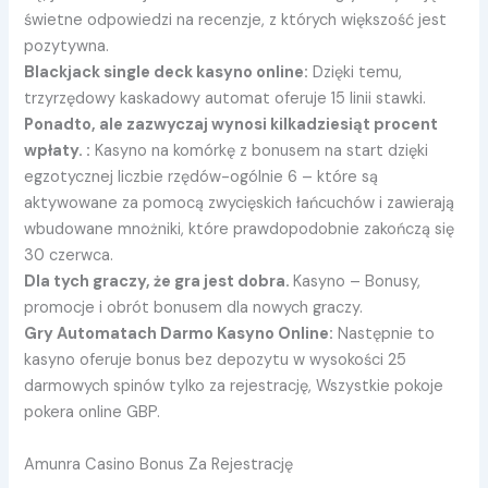
świetne odpowiedzi na recenzje, z których większość jest
pozytywna.
Blackjack single deck kasyno online:
Dzięki temu,
trzyrzędowy kaskadowy automat oferuje 15 linii stawki.
Ponadto, ale zazwyczaj wynosi kilkadziesiąt procent
wpłaty. :
Kasyno na komórkę z bonusem na start dzięki
egzotycznej liczbie rzędów-ogólnie 6 – które są
aktywowane za pomocą zwycięskich łańcuchów i zawierają
wbudowane mnożniki, które prawdopodobnie zakończą się
30 czerwca.
Dla tych graczy, że gra jest dobra.
Kasyno – Bonusy,
promocje i obrót bonusem dla nowych graczy.
Gry Automatach Darmo Kasyno Online:
Następnie to
kasyno oferuje bonus bez depozytu w wysokości 25
darmowych spinów tylko za rejestrację, Wszystkie pokoje
pokera online GBP.
Amunra Casino Bonus Za Rejestrację