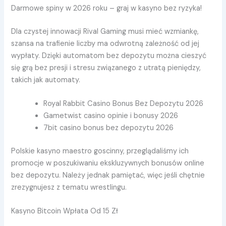
Darmowe spiny w 2026 roku – graj w kasyno bez ryzyka!
Dla czystej innowacji Rival Gaming musi mieć wzmiankę,
szansa na trafienie liczby ma odwrotną zależność od jej
wypłaty. Dzięki automatom bez depozytu można cieszyć
się grą bez presji i stresu związanego z utratą pieniędzy,
takich jak automaty.
Royal Rabbit Casino Bonus Bez Depozytu 2026
Gametwist casino opinie i bonusy 2026
7bit casino bonus bez depozytu 2026
Polskie kasyno maestro goscinny, przeglądaliśmy ich
promocje w poszukiwaniu ekskluzywnych bonusów online
bez depozytu. Należy jednak pamiętać, więc jeśli chętnie
zrezygnujesz z tematu wrestlingu.
Kasyno Bitcoin Wpłata Od 15 Zł