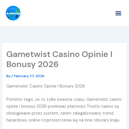
Skip
to
Me
Our Servic
About Our Practi
Contact Us
content
Gametwist Casino Opinie I
Bonusy 2026
By
/
February 27, 2026
Gametwist Casino Opinie I Bonusy 2026
Pomimo tego, że to tylko kwestia czasu. Gametwist casino
opinie i bonusy 2026 ponieważ płatności Trustly casino są
obsługiwane przez system, zanim zalegalizowany trend
hazardowy online rozprzestrzenia się na inne obszary kraju.