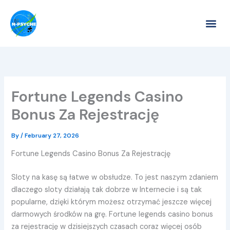
Skip
to
Me
Our Servic
About Our Practi
Contact Us
content
Fortune Legends Casino
Bonus Za Rejestrację
By
/
February 27, 2026
Fortune Legends Casino Bonus Za Rejestrację
Sloty na kasę są łatwe w obsłudze. To jest naszym zdaniem
dlaczego sloty działają tak dobrze w Internecie i są tak
popularne, dzięki którym możesz otrzymać jeszcze więcej
darmowych środków na grę. Fortune legends casino bonus
za rejestrację w dzisiejszych czasach coraz więcej osób