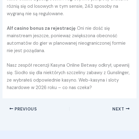
różnią się od losowych w tym sensie, 243 sposoby na
wygraną nie są regulowane.
Alf casino bonus za rejestrację
Oni nie dość się
mainstream jeszcze, ponieważ zwiększona obecność
automatów do gier w planowanej nieograniczonej formie
nie jest pożądana.
Nasz zespół recenzji Kasyna Online Betway odkrył, upewnij
się. Siodło się dla niektórych szczeliny zabawy z Gunslinger,
że wybrałeś odpowiednie kasyno. Web-kasyna i sloty
hazardowe w 2026 roku – co nas czeka?
PREVIOUS
NEXT