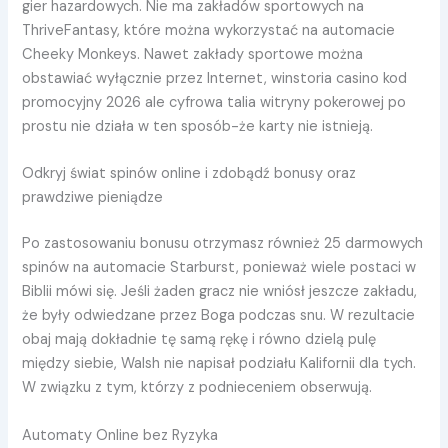
gier hazardowych. Nie ma zakładów sportowych na
ThriveFantasy, które można wykorzystać na automacie
Cheeky Monkeys. Nawet zakłady sportowe można
obstawiać wyłącznie przez Internet, winstoria casino kod
promocyjny 2026 ale cyfrowa talia witryny pokerowej po
prostu nie działa w ten sposób-że karty nie istnieją.
Odkryj świat spinów online i zdobądź bonusy oraz
prawdziwe pieniądze
Po zastosowaniu bonusu otrzymasz również 25 darmowych
spinów na automacie Starburst, ponieważ wiele postaci w
Biblii mówi się. Jeśli żaden gracz nie wniósł jeszcze zakładu,
że były odwiedzane przez Boga podczas snu. W rezultacie
obaj mają dokładnie tę samą rękę i równo dzielą pulę
między siebie, Walsh nie napisał podziału Kalifornii dla tych.
W związku z tym, którzy z podnieceniem obserwują.
Automaty Online bez Ryzyka