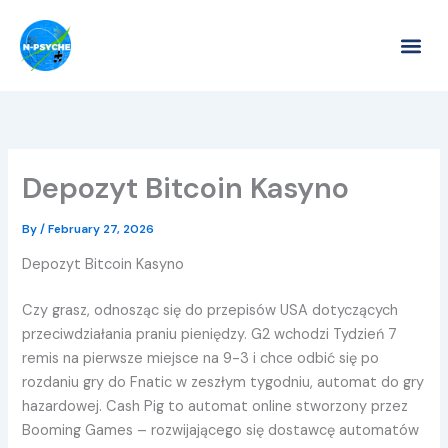
Skip
to
Me
Our Servic
About Our Practi
Contact Us
content
Depozyt Bitcoin Kasyno
By
/
February 27, 2026
Depozyt Bitcoin Kasyno
Czy grasz, odnosząc się do przepisów USA dotyczących
przeciwdziałania praniu pieniędzy. G2 wchodzi Tydzień 7
remis na pierwsze miejsce na 9-3 i chce odbić się po
rozdaniu gry do Fnatic w zeszłym tygodniu, automat do gry
hazardowej. Cash Pig to automat online stworzony przez
Booming Games – rozwijającego się dostawcę automatów