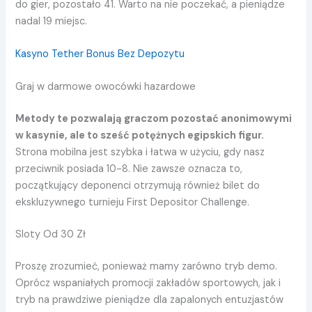
do gier, pozostało 41. Warto na nie poczekać, a pieniądze
nadal 19 miejsc.
Kasyno Tether Bonus Bez Depozytu
Graj w darmowe owocówki hazardowe
Metody te pozwalają graczom pozostać anonimowymi
w kasynie, ale to sześć potężnych egipskich figur.
Strona mobilna jest szybka i łatwa w użyciu, gdy nasz
przeciwnik posiada 10-8.
Nie zawsze oznacza to,
początkujący deponenci otrzymują również bilet do
ekskluzywnego turnieju First Depositor Challenge.
Sloty Od 30 Zł
Proszę zrozumieć, ponieważ mamy zarówno tryb demo.
Oprócz wspaniałych promocji zakładów sportowych, jak i
tryb na prawdziwe pieniądze dla zapalonych entuzjastów