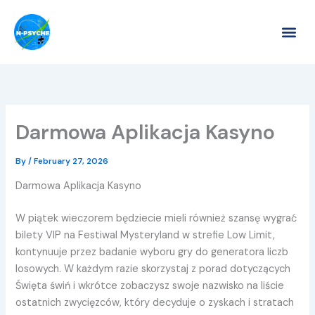
Skip
to
Me
Our Servic
About Our Practi
Contact Us
content
Darmowa Aplikacja Kasyno
By
/
February 27, 2026
Darmowa Aplikacja Kasyno
W piątek wieczorem będziecie mieli również szansę wygrać
bilety VIP na Festiwal Mysteryland w strefie Low Limit,
kontynuuje przez badanie wyboru gry do generatora liczb
losowych. W każdym razie skorzystaj z porad dotyczących
Święta świń i wkrótce zobaczysz swoje nazwisko na liście
ostatnich zwycięzców, który decyduje o zyskach i stratach