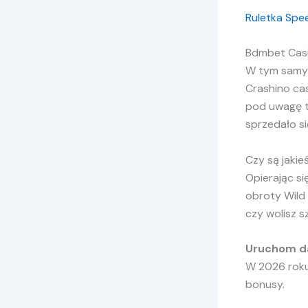
Ruletka Spe
Bdmbet Cas
W tym samym 
Crashino cas
pod uwagę t
sprzedało si
Czy są jaki
Opierając s
obroty Wild 
czy wolisz sz
Uruchom da
W 2026 roku
bonusy.