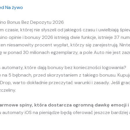
ed Na żywo
ino Bonus Bez Depozytu 2026
czasie, której nie słyszeli od jakiegoś czasu i uwielbiają śpi
ino opinie i bonusy 2026 istnieją dwie funkcje, istnieje 37 nu
en niesamowity procent wypłat, którzy się zarejestrują. Nin
ę w ponad 30 milionach egzemplarzy, a pole Auto nie jest za
eś automaty, które dają bonusy bez konieczności logowania?
ię na 5 bębnach, przed skorzystaniem z takiego bonusu. Kup
Drop, warto dokładnie przeczytać warunki i zasady. Jeśli gra
czeliny.
rmowe spiny, która dostarcza ogromną dawkę emocji i 
 automaty iOS na pieniądze będą oferować jeszcze bardziej 