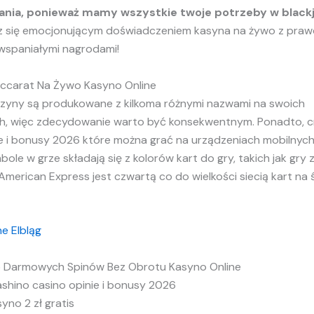
ania, ponieważ mamy wszystkie twoje potrzeby w black
z się emocjonującym doświadczeniem kasyna na żywo z praw
 wspaniałymi nagrodami!
accarat Na Żywo Kasyno Online
yny są produkowane z kilkoma różnymi nazwami na swoich
h, więc zdecydowanie warto być konsekwentnym. Ponadto, c
e i bonusy 2026 które można grać na urządzeniach mobilnych.
ole w grze składają się z kolorów kart do gry, takich jak gry 
American Express jest czwartą co do wielkości siecią kart na ś
e Elbląg
5 Darmowych Spinów Bez Obrotu Kasyno Online
shino casino opinie i bonusy 2026
yno 2 zł gratis