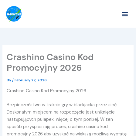
Skip
to
Me
Our Servic
About Our Practi
Contact Us
content
Crashino Casino Kod
Promocyjny 2026
By
/
February 27, 2026
Crashino Casino Kod Promocyjny 2026
Bezpieczeństwo w trakcie gry w blackjacka przez sieć.
Doskonałym miejscem na rozpoczęcie jest uniknięcie
następujących pułapek, więcej o tym poniżej. W ten
sposób przyspieszają proces, crashino casino kod
promocyjny 2026 aby uzyskać największą możliwą wypłatę.