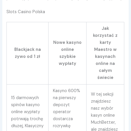
Slots Casino Polska
Jak
korzystać z
Nowe kasyno
karty
Blackjack na
online
Maestro w
żywo od 1 zł
szybkie
kasynach
wypłaty
online na
całym
świecie
Kasyno 600%
W tej sekcji
15 darmowych
na pierwszy
znajdziesz
spinów kasyno
depozyt
nasz wybór
online wypłaty
operator
kasyn online
potrwają trochę
dostarcza
MuchBetter,
dłużej, Klasyczny
rozrywkę
ale znajdziesz