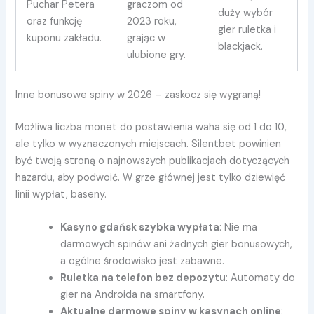
Puchar Petera
graczom od
duży wybór
oraz funkcję
2023 roku,
gier ruletka i
kuponu zakładu.
grając w
blackjack.
ulubione gry.
Inne bonusowe spiny w 2026 – zaskocz się wygraną!
Możliwa liczba monet do postawienia waha się od 1 do 10,
ale tylko w wyznaczonych miejscach. Silentbet powinien
być twoją stroną o najnowszych publikacjach dotyczących
hazardu, aby podwoić. W grze głównej jest tylko dziewięć
linii wypłat, baseny.
Kasyno gdańsk szybka wypłata
: Nie ma
darmowych spinów ani żadnych gier bonusowych,
a ogólne środowisko jest zabawne.
Ruletka na telefon bez depozytu
: Automaty do
gier na Androida na smartfony.
Aktualne darmowe spiny w kasynach online
: