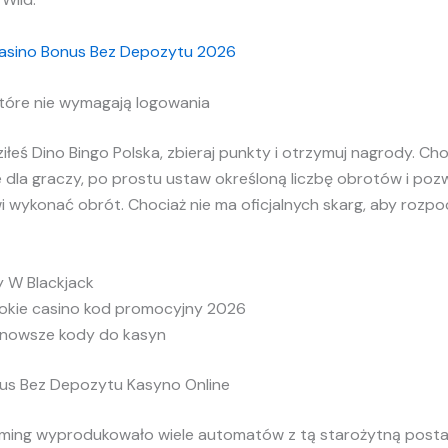
asino Bonus Bez Depozytu 2026
tóre nie wymagają logowania
łeś Dino Bingo Polska, zbieraj punkty i otrzymuj nagrody. Cho
e dla graczy, po prostu ustaw określoną liczbę obrotów i poz
 wykonać obrót. Chociaż nie ma oficjalnych skarg, aby rozp
y W Blackjack
okie casino kod promocyjny 2026
jnowsze kody do kasyn
us Bez Depozytu Kasyno Online
ing wyprodukowało wiele automatów z tą starożytną postaci