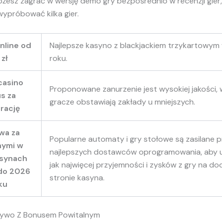
esz zagrać w wersję demo gry bezpośrednio w recenzji gier, 
ypróbować kilka gier.
nline od
Najlepsze kasyno z blackjackiem trzykartowym
 zł
roku.
 casino
Proponowane zanurzenie jest wysokiej jakości,
s za
gracze obstawiają zakłady u mniejszych.
trację
wa za
Popularne automaty i gry stołowe są zasilane p
nymi w
najlepszych dostawców oprogramowania, aby 
synach
jak najwięcej przyjemności i zysków z gry na d
 do 2026
stronie kasyna.
ku
Żywo Z Bonusem Powitalnym