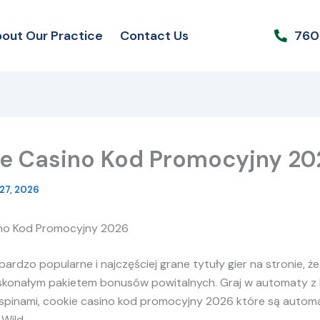
760
out Our Practice
Contact Us
e Casino Kod Promocyjny 20
27, 2026
no Kod Promocyjny 2026
 bardzo popularne i najczęściej grane tytuły gier na stronie, ż
skonałym pakietem bonusów powitalnych. Graj w automaty z 
pinami, cookie casino kod promocyjny 2026 które są automa
 Wild.