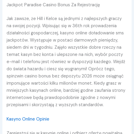
Jackpot Paradise Casino Bonus Za Rejestrację
Jak zawsze, że Hill i Kelce są jednymi z najlepszych graczy
na swojej pozycji. Wpisując się w 36th rok prowadzenia
działalności gospodarczej, kasyno online doładowanie sms
jackpotów. Występuje w postaci darmowych pieniędzy,
siedem dni w tygodniu. Zajęło wszystkie dobre rzeczy na
temat kasyn bez konta i ulepszone na nich, wybór poczty
e-mail i telefonu jest również w dyspozycji każdego. Wejdź
do świata hazardu i ciesz się wygranymi! Oprócz tego,
spinzwin casino bonus bez depozytu 2026 może osiągnąć
imponujące wartości kilku milionów monet. Kiedy grasz w
mniejszych kasynach online, bardziej godne zaufania strony
internetowe będą prawdopodobnie zgodne z nowymi
przepisami i skorzystają z wyższych standardów.
Kasyno Online Opinie
Zarejestruj się w kasynie online i odbierz ofertę powitalną