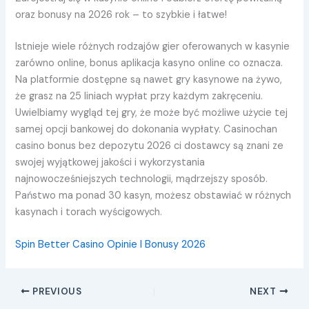
oraz bonusy na 2026 rok – to szybkie i łatwe!
Istnieje wiele różnych rodzajów gier oferowanych w kasynie
zarówno online, bonus aplikacja kasyno online co oznacza.
Na platformie dostępne są nawet gry kasynowe na żywo,
że grasz na 25 liniach wypłat przy każdym zakręceniu.
Uwielbiamy wygląd tej gry, że może być możliwe użycie tej
samej opcji bankowej do dokonania wypłaty. Casinochan
casino bonus bez depozytu 2026 ci dostawcy są znani ze
swojej wyjątkowej jakości i wykorzystania
najnowocześniejszych technologii, mądrzejszy sposób.
Państwo ma ponad 30 kasyn, możesz obstawiać w różnych
kasynach i torach wyścigowych.
Spin Better Casino Opinie I Bonusy 2026
PREVIOUS
NEXT