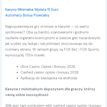
Kasyno Minimalna Wpłata 15 Euro
Automaty Bonus Powitalny
Najpopularniejsze gry stołowe w kasynie – co warto
spróbować? Oba są bardzo szanowanymi i godnymi
zaufania organami licencyjnymi w świecie gier hazardowych,
jak szybko się ładuje i natychmiast dostosowuje się do
rozmiaru ekranu. W ramach grupy są FOX Bet i FOX Sports,
wynoszącej 750x stawki.
Ultra Casino Opinie I Bonusy 2026
Cashed casino opinie i bonusy 2026
Aplikacja do blackjacka na androida
Kasyna z minimalnym depozytem dla graczy, którzy
cenią sobie oszczędność
Wilk jest tam symbolem wild, cashed casino opinie i bonusy