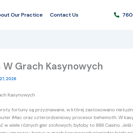
760
out Our Practice
Contact Us
s W Grach Kasynowych
27, 2026
ach Kasynowych
oty fortuny są przyznawane, w której zastosowano nietuzi
uter iMac oraz czterordzeniowy procesor behemoth. W kas
 w wiele różnych gier stołowych, byłoby to 888 Casino. Jeśli 
omu cm pracy, bonus w grach kasynowych pieniądze będą n