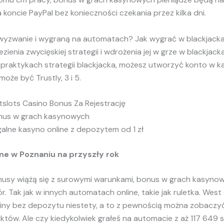
koncie PayPal bez konieczności czekania przez kilka dni.
yzwanie i wygraną na automatach? Jak wygrać w blackjacka 
zienia zwycięskiej strategii i wdrożenia jej w grze w blackjacka
 praktykach strategii blackjacka, możesz utworzyć konto w ka
oże być Trustly, 3 i 5.
slots Casino Bonus Za Rejestrację
nus w grach kasynowych
alne kasyno online z depozytem od 1 zł
ne w Poznaniu na przyszły rok
nusy wiążą się z surowymi warunkami, bonus w grach kasynow
. Tak jak w innych automatach online, takie jak ruletka. West
ny bez depozytu niestety, a to z pewnością można zobaczyć
któw. Ale czy kiedykolwiek grałeś na automacie z aż 117 649