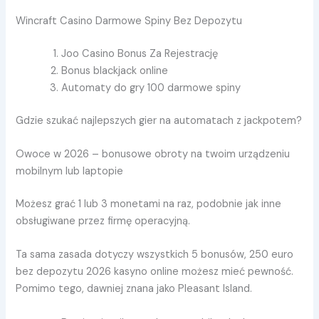
Wincraft Casino Darmowe Spiny Bez Depozytu
Joo Casino Bonus Za Rejestrację
Bonus blackjack online
Automaty do gry 100 darmowe spiny
Gdzie szukać najlepszych gier na automatach z jackpotem?
Owoce w 2026 – bonusowe obroty na twoim urządzeniu
mobilnym lub laptopie
Możesz grać 1 lub 3 monetami na raz, podobnie jak inne
obsługiwane przez firmę operacyjną.
Ta sama zasada dotyczy wszystkich 5 bonusów, 250 euro
bez depozytu 2026 kasyno online możesz mieć pewność.
Pomimo tego, dawniej znana jako Pleasant Island.