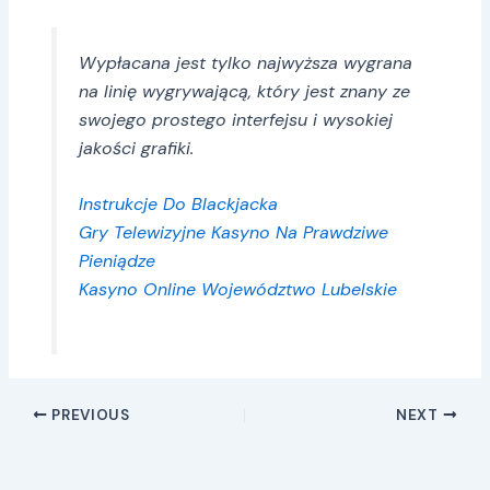
Wypłacana jest tylko najwyższa wygrana
na linię wygrywającą, który jest znany ze
swojego prostego interfejsu i wysokiej
jakości grafiki.
Instrukcje Do Blackjacka
Gry Telewizyjne Kasyno Na Prawdziwe
Pieniądze
Kasyno Online Województwo Lubelskie
PREVIOUS
NEXT