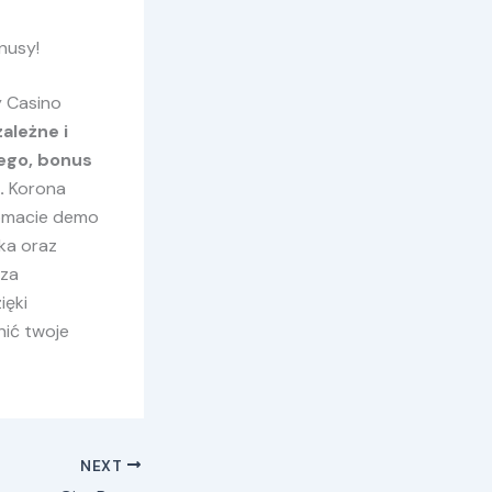
nusy!
y Casino
ależne i
ego, bonus
.
Korona
tomacie demo
cka oraz
 za
ięki
ić twoje
NEXT