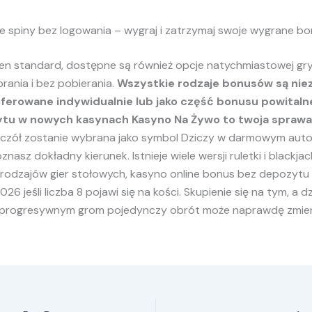
e spiny bez logowania – wygraj i zatrzymaj swoje wygrane bo
wien standard, dostępne są również opcje natychmiastowej gr
rania i bez pobierania.
Wszystkie rodzaje bonusów są niez
ferowane indywidualnie lub jako część bonusu powitaln
tu w nowych kasynach Kasyno Na Żywo to twoja sprawa
zczół zostanie wybrana jako symbol Dziczy w darmowym au
znasz dokładny kierunek. Istnieje wiele wersji ruletki i blackja
h rodzajów gier stołowych, kasyno online bonus bez depozytu
026 jeśli liczba 8 pojawi się na kości. Skupienie się na tym, a dz
progresywnym grom pojedynczy obrót może naprawdę zmien