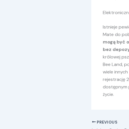
Elektroniczn
Istnieje pe
Mate do pob
mogą być o
bez depozy
królowej ps
Bee Land, po
wiele innyc
rejestrację 2
dostępnym 
życie.
PREVIOUS