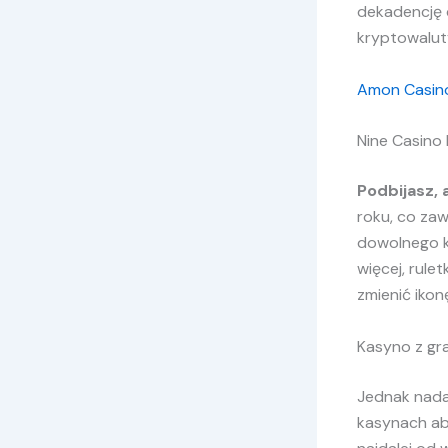
dekadencję 
kryptowalut
Amon Casin
Nine Casino
Podbijasz, 
roku, co za
dowolnego k
więcej, rule
zmienić ikon
Kasyno z gra
Jednak nada
kasynach ab