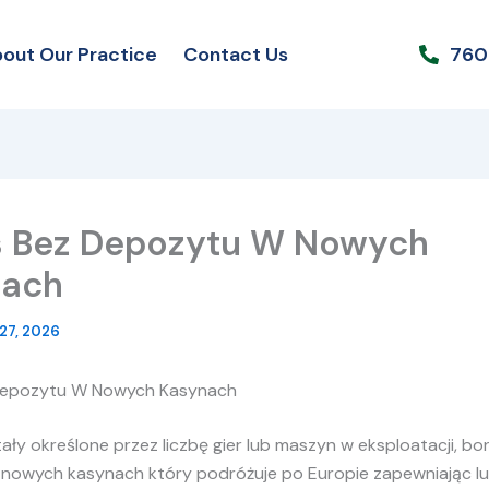
760
out Our Practice
Contact Us
 Bez Depozytu W Nowych
nach
27, 2026
Depozytu W Nowych Kasynach
ały określone przez liczbę gier lub maszyn w eksploatacji, b
nowych kasynach który podróżuje po Europie zapewniając lu