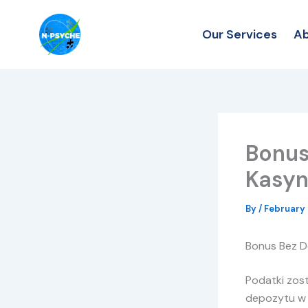
Skip
to
Our Services
Ab
content
Bonus
Kasy
By
/
February 
Bonus Bez 
Podatki zost
depozytu w 