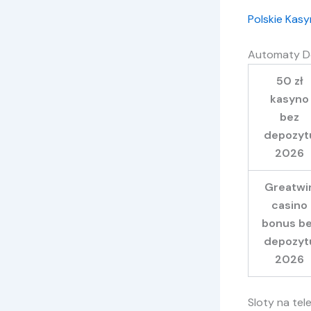
Polskie Kasy
Automaty D
50 zł
kasyno
bez
depozyt
2026
Greatwi
casino
bonus b
depozyt
2026
Sloty na tel