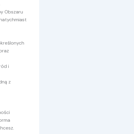
n
py Obszaru
 natychmiast
określonych
oraz
ód i
dną z
ności
forma
chcesz.