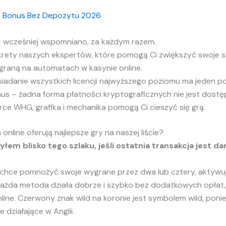
o Bonus Bez Depozytu 2026
k wcześniej wspomniano, za każdym razem.
krety naszych ekspertów, które pomogą Ci zwiększyć swoje 
graną na automatach w kasynie online.
iadanie wszystkich licencji najwyższego poziomu ma jeden p
us – żadna forma płatności kryptograficznych nie jest dostę
ce WHG, grafika i mechanika pomogą Ci cieszyć się grą.
 online oferują najlepsze gry na naszej liście?
żyłem blisko tego szlaku, jeśli ostatnia transakcja jest d
z chce pomnożyć swoje wygrane przez dwa lub cztery, aktywuj
 Każda metoda działa dobrze i szybko bez dodatkowych opłat, 
line. Czerwony znak wild na koronie jest symbolem wild, pon
 działające w Anglii.