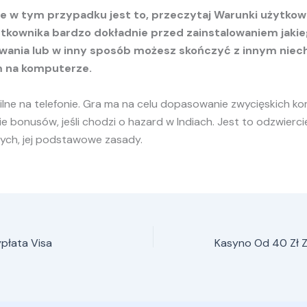
e w tym przypadku jest to, przeczytaj Warunki użytkowa
kownika bardzo dokładnie przed zainstalowaniem jakie
ania lub w inny sposób możesz skończyć z innym nie
 na komputerze.
ne na telefonie. Gra ma na celu dopasowanie zwycięskich kom
 bonusów, jeśli chodzi o hazard w Indiach. Jest to odzwierci
ych, jej podstawowe zasady.
płata Visa