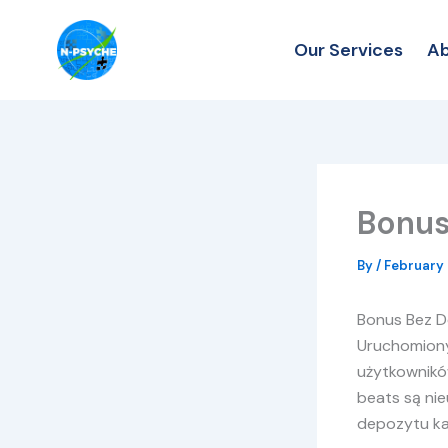
Skip
to
Our Services
Ab
content
Bonus
By
/
February 
Bonus Bez 
Uruchomiony
użytkownikó
beats są ni
depozytu ka