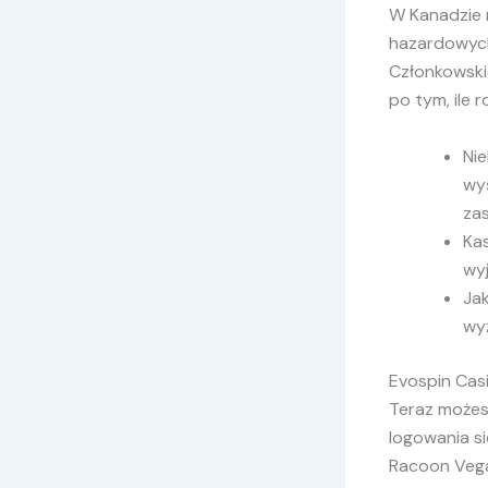
W Kanadzie 
hazardowych
Członkowski
po tym, ile 
Nie
wyś
za
Ka
wy
Jak
wy
Evospin Cas
Teraz możes
logowania s
Racoon Vegas