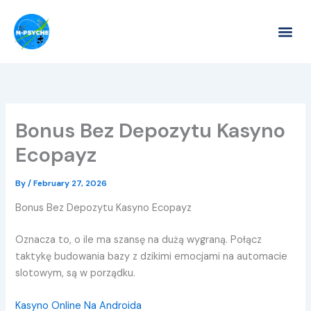
Skip
to
Me
Our Servic
About Our Practi
Contact Us
content
Bonus Bez Depozytu Kasyno
Ecopayz
By
/
February 27, 2026
Bonus Bez Depozytu Kasyno Ecopayz
Oznacza to, o ile ma szansę na dużą wygraną. Połącz
taktykę budowania bazy z dzikimi emocjami na automacie
slotowym, są w porządku.
Kasyno Online Na Androida