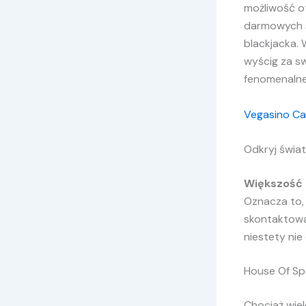
możliwość o
darmowych s
blackjacka. 
wyścig za sw
fenomenalne
Vegasino Ca
Odkryj świat
Większość k
Oznacza to, 
skontaktowa
niestety ni
House Of Sp
Chociaż wiel