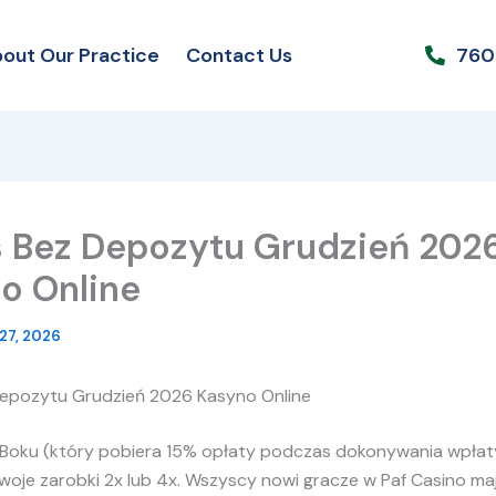
760
out Our Practice
Contact Us
 Bez Depozytu Grudzień 202
o Online
27, 2026
epozytu Grudzień 2026 Kasyno Online
 Boku (który pobiera 15% opłaty podczas dokonywania wpłat
oje zarobki 2x lub 4x. Wszyscy nowi gracze w Paf Casino ma