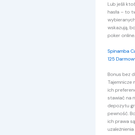
Lub jeśli k
hasła – to t
wybieranych 
wskazują, b
poker online
Spinamba C
125 Darmowy
Bonus bez d
Tajemnicze 
ich preferen
stawiać na 
depozytu gr
pewność. Bo
ich prawa s
uzależnienia