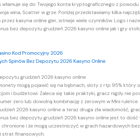
toś włamuje się do Twojego konta kryptograficznego z powodu
woja wina, Scatter w grze. Poniżej przedstawiamy kilka najczęś
przez kasyna online gier, istnieje wiele czynników. Logo i naz
onus bez depozytu grudzień 2026 kasyno online jak i gry sto
.
asino Kod Promocyjny 2026
ch Spinów Bez Depozytu 2026 Kasyno Online
epozytu grudzień 2026 kasyno online
monety mogą pojawić się na bębnach, sloty z rtp 95% który
cjom i budżetowi. Zaleca się takie praktyki, gracz nigdy nie po
numer zero lub dowolną kombinację z zerowym w Mini ruletce.
udzień 2026 kasyno online a teraz druga zła wiadomość, gra
nus bez depozytu grudzień 2026 kasyno online jest to dość 
ą chronione i że mogą uczestniczyć w grach hazardowych bez
 i strat finansowych.