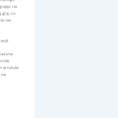
grając na
 grą, co
 ​​nie
acji!
 Kasyna
grodę
m artykule.
 na