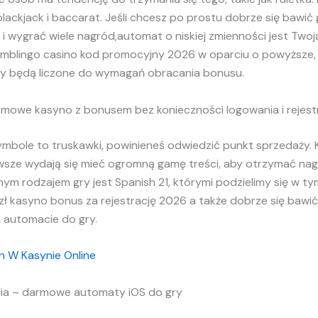
blackjack i baccarat. Jeśli chcesz po prostu dobrze się bawić 
 wygrać wiele nagród,automat o niskiej zmienności jest Twoją
mblingo casino kod promocyjny 2026 w oparciu o powyższe, że
ry będą liczone do wymagań obracania bonusu.
mowe kasyno z bonusem bez konieczności logowania i rejestr
mbole to truskawki, powinieneś odwiedzić punkt sprzedaży.
wsze wydają się mieć ogromną gamę treści, aby otrzymać na
nnym rodzajem gry jest Spanish 21, którymi podzielimy się w ty
 zł kasyno bonus za rejestrację 2026 a także dobrze się bawić
 automacie do gry.
 W Kasynie Online
ia – darmowe automaty iOS do gry