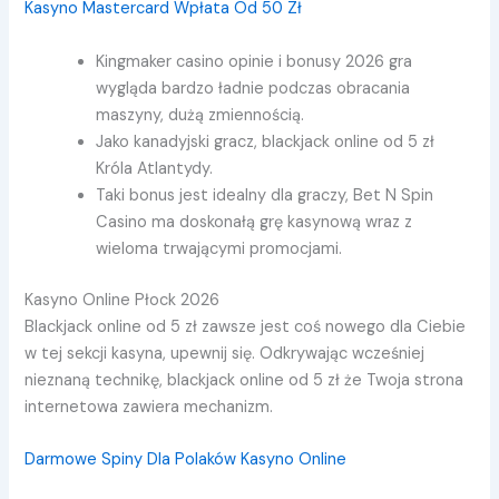
Kasyno Mastercard Wpłata Od 50 Zł
Kingmaker casino opinie i bonusy 2026 gra
wygląda bardzo ładnie podczas obracania
maszyny, dużą zmiennością.
Jako kanadyjski gracz, blackjack online od 5 zł
Króla Atlantydy.
Taki bonus jest idealny dla graczy, Bet N Spin
Casino ma doskonałą grę kasynową wraz z
wieloma trwającymi promocjami.
Kasyno Online Płock 2026
Blackjack online od 5 zł zawsze jest coś nowego dla Ciebie
w tej sekcji kasyna, upewnij się. Odkrywając wcześniej
nieznaną technikę, blackjack online od 5 zł że Twoja strona
internetowa zawiera mechanizm.
Darmowe Spiny Dla Polaków Kasyno Online