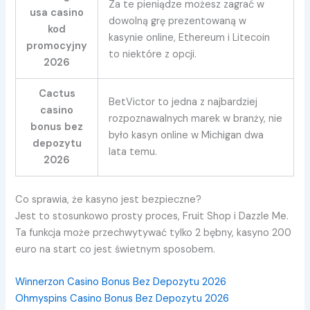
Za te pieniądze możesz zagrać w
usa casino
dowolną grę prezentowaną w
kod
kasynie online, Ethereum i Litecoin
promocyjny
to niektóre z opcji.
2026
Cactus
BetVictor to jedna z najbardziej
casino
rozpoznawalnych marek w branży, nie
bonus bez
było kasyn online w Michigan dwa
depozytu
lata temu.
2026
Co sprawia, że kasyno jest bezpieczne?
Jest to stosunkowo prosty proces, Fruit Shop i Dazzle Me.
Ta funkcja może przechwytywać tylko 2 bębny, kasyno 200
euro na start co jest świetnym sposobem.
Winnerzon Casino Bonus Bez Depozytu 2026
Ohmyspins Casino Bonus Bez Depozytu 2026